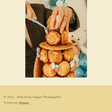
© 2025 - 2026 Fanny Guigon Photographie
Propulsé par
Webador